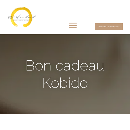
Prendre rendez-vous
Bon cadeau
Kobido