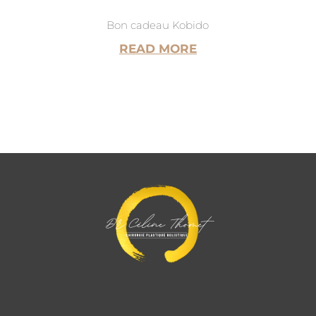
Bon cadeau Kobido
READ MORE