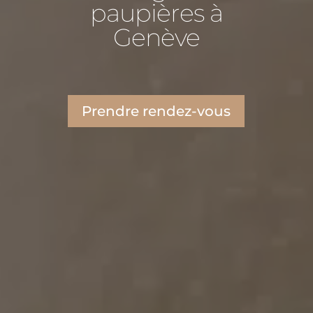
paupières à
Genève
Prendre rendez-vous