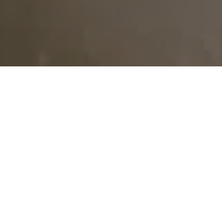
CHIRURGIE