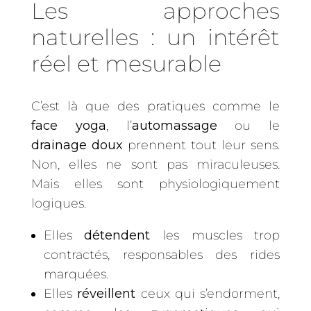
Les approches
naturelles : un intérêt
réel et mesurable
C’est là que des pratiques comme le
face yoga
, l’
automassage
ou le
drainage doux
prennent tout leur sens.
Non, elles ne sont pas miraculeuses.
Mais elles sont physiologiquement
logiques.
Elles
détendent
les muscles trop
contractés, responsables des rides
marquées.
Elles
réveillent
ceux qui s’endorment,