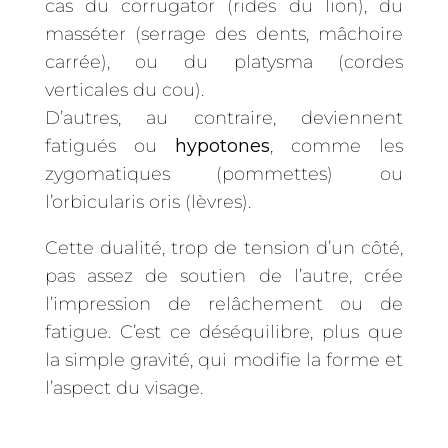
cas du corrugator (rides du lion), du
masséter (serrage des dents, mâchoire
carrée), ou du platysma (cordes
verticales du cou).
D’autres, au contraire, deviennent
fatigués ou
hypotones
, comme les
zygomatiques (pommettes) ou
l’orbicularis oris (lèvres).
Cette dualité, trop de tension d’un côté,
pas assez de soutien de l’autre, crée
l’impression de relâchement ou de
fatigue. C’est ce déséquilibre, plus que
la simple gravité, qui modifie la forme et
l’aspect du visage.