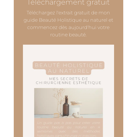
Téléchargement gratuit
Téléchargez l'extrait gratuit de mon
guide Beauté Holistique au naturel et
commencez dès aujourd'hui votre
routine beauté.