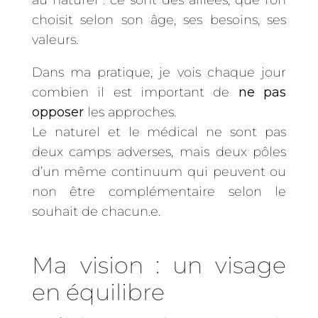
au naturel : ce sont des alliées, que l’on
choisit selon son âge, ses besoins, ses
valeurs.
Dans ma pratique, je vois chaque jour
combien il est important de
ne pas
opposer
les approches.
Le naturel et le médical ne sont pas
deux camps adverses, mais deux pôles
d’un même continuum qui peuvent ou
non être complémentaire selon le
souhait de chacun.e.
Ma vision : un visage
en équilibre