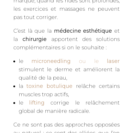
marqué, quand les rides sont profondes,
les exercices et massages ne peuvent
pas tout corriger.
C’est là que la
médecine esthétique
et
la
chirurgie
apportent des solutions
complémentaires si on le souhaite :
le
microneedling
ou le
laser
stimulent le derme et améliorent la
qualité de la peau,
la
toxine botulique
relâche certains
muscles trop actifs,
le
lifting
corrige le relâchement
global de manière radicale.
Ce ne sont pas des approches opposées